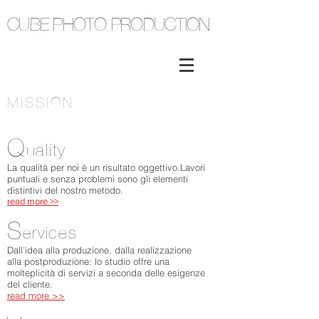
CUBE PHOTO PRODUCTION
MISSION
Q
uality
La qualità per noi è un risultato oggettivo.Lavori
puntuali e senza problemi sono gli elementi
distintivi del nostro metodo.
read more >>
S
ervices
Dall’idea alla produzione, dalla realizzazione
alla postproduzione: lo studio offre una
molteplicità di servizi a seconda delle esigenze
del cliente.
read more >>